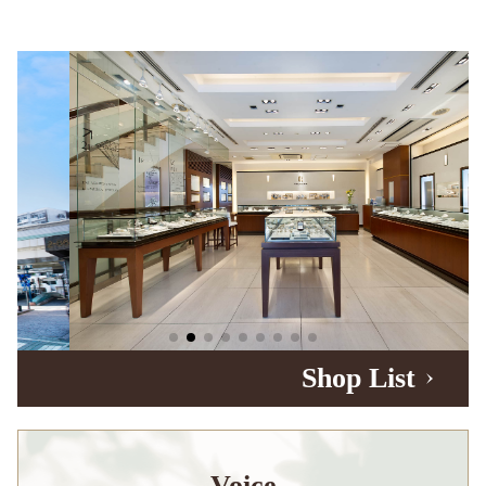
Shop List
Voice