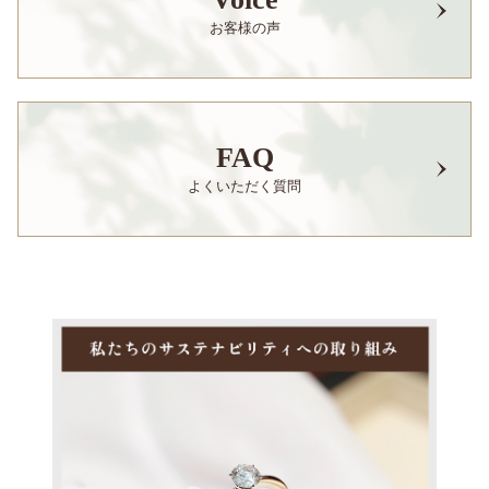
お客様の声
FAQ
よくいただく質問