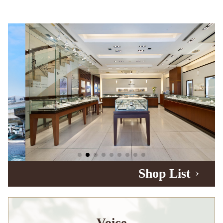
Shop List
Voice