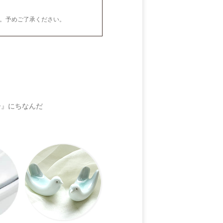
。予めご了承ください。
ー』にちなんだ
。