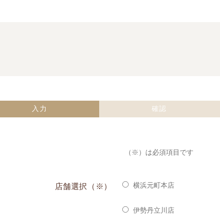
入力
確認
（※）は必須項目です
横浜元町本店
店舗選択（※）
伊勢丹立川店