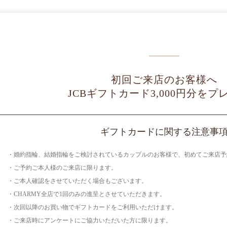
初回ご来店のお客様へ
JCBギフトカード3,000円分
をプ
ギフトカードに関する注意事
・婚約指輪、結婚指輪をご検討されているカップルのお客様で、初めてご来店予
・ご予約ご本人様のご来店に限ります。
・ご本人確認をさせていただく場合もございます。
・CHARMY全店で1回のみの進呈とさせていただきます。
・次回以降のお買い物でギフトカードをご利用いただけます。
・ご来店時にアンケートにご協力いただいた方に限ります。