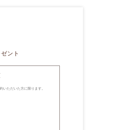
レゼント
項
約いただいた方に限ります。