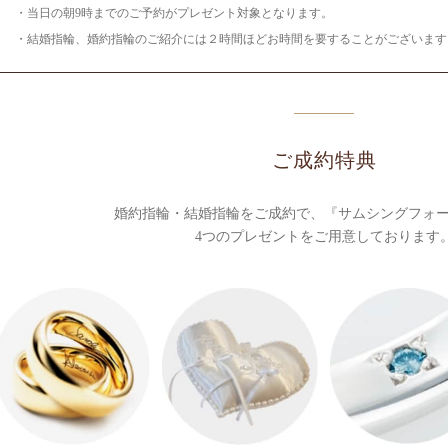
・当日の朝9時までのご予約がプレゼント対象となります。
・結婚指輪、婚約指輪のご紹介には２時間ほどお時間を要することがございます
ご成約特典
婚約指輪・結婚指輪をご成約で、
『サムシングフォ
4つのプレゼントをご用意しております