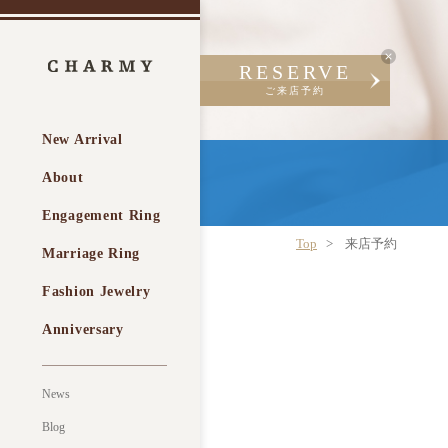
RESERVE
ご来店予約
New Arrival
About
Engagement Ring
Top
来店予約
Marriage Ring
Fashion Jewelry
Anniversary
News
Blog