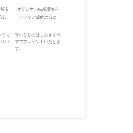
指輪を
オリジナル結婚指輪を
方に
ペアでご成約の方に
ンなど
青いとりのはしおきをペ
ゼント
アでプレゼントいたしま
す。