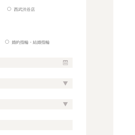
西武渋谷店
婚約指輪・結婚指輪