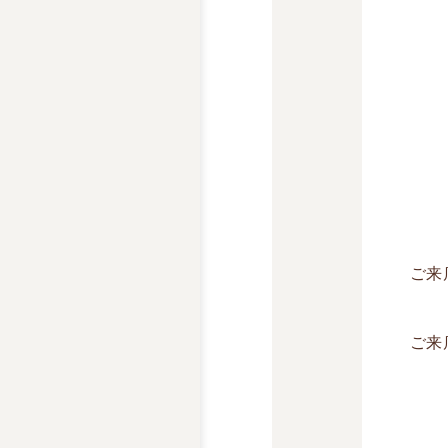
ご来
ご来