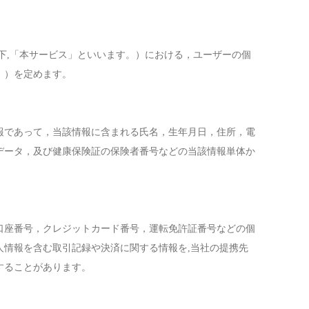
下,「本サービス」といいます。）における，ユーザーの個
。）を定めます。
報であって，当該情報に含まれる氏名，生年月日，住所，電
データ，及び健康保険証の保険者番号などの当該情報単体か
口座番号，クレジットカード番号，運転免許証番号などの個
情報を含む取引記録や決済に関する情報を,当社の提携先
することがあります。