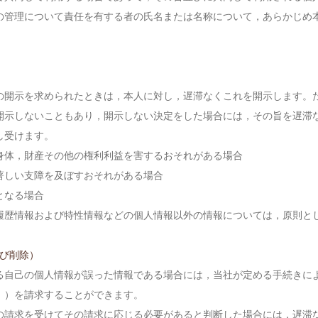
の管理について責任を有する者の氏名または名称について，あらかじめ
の開示を求められたときは，本人に対し，遅滞なくこれを開示します。
開示しないこともあり，開示しない決定をした場合には，その旨を遅滞
申し受けます。
身体，財産その他の権利利益を害するおそれがある場合
著しい支障を及ぼすおそれがある場合
となる場合
履歴情報および特性情報などの個人情報以外の情報については，原則と
よび削除）
る自己の個人情報が誤った情報である場合には，当社が定める手続きに
。）を請求することができます。
の請求を受けてその請求に応じる必要があると判断した場合には，遅滞