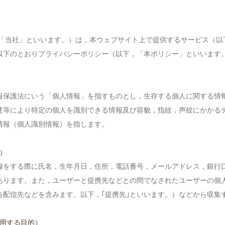
，「当社」といいます。）は，本ウェブサイト上で提供するサービス（以
以下のとおりプライバシーポリシー（以下，「本ポリシー」といいます
報保護法にいう「個人情報」を指すものとし，生存する個人に関する情
述等により特定の個人を識別できる情報及び容貌，指紋，声紋にかかる
情報（個人識別情報）を指します。
）
録をする際に氏名，生年月日，住所，電話番号，メールアドレス，銀行
あります。また，ユーザーと提携先などとの間でなされたユーザーの個人
告配信先などを含みます。以下，｢提携先｣といいます。）などから収集
利用する目的）