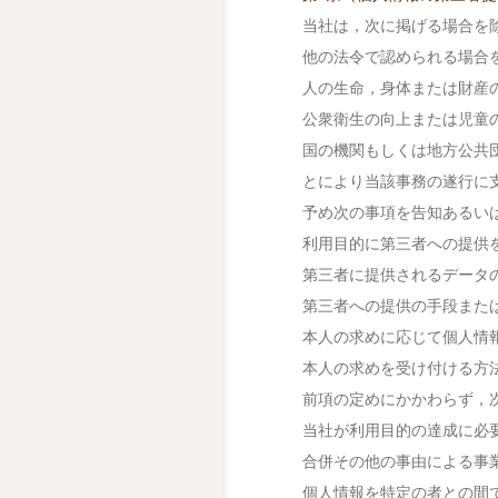
当社は，次に掲げる場合を
他の法令で認められる場合
人の生命，身体または財産
公衆衛生の向上または児童
国の機関もしくは地方公共
とにより当該事務の遂行に
予め次の事項を告知あるい
利用目的に第三者への提供
第三者に提供されるデータ
第三者への提供の手段また
本人の求めに応じて個人情
本人の求めを受け付ける方
前項の定めにかかわらず，
当社が利用目的の達成に必
合併その他の事由による事
個人情報を特定の者との間