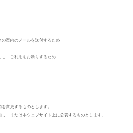
スの案内のメールを送付するため
をし，ご利用をお断りするため
的を変更するものとします。
知し，または本ウェブサイト上に公表するものとします。