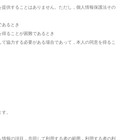
を提供することはありません。ただし，個人情報保護法その
であるとき
を得ることが困難であるとき
して協力する必要がある場合であって，本人の同意を得るこ
ます。
人情報の項目，共同して利用する者の範囲，利用する者の利