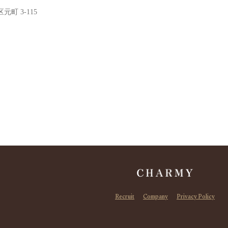
元町 3-115
Recruit
Company
Privacy Policy