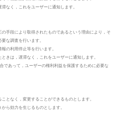
遅滞なく，これをユーザーに通知します。
正の手段により取得されたものであるという理由により，そ
必要な調査を行います。
情報の利用停止等を行います。
たときは，遅滞なく，これをユーザーに通知します。
場合であって，ユーザーの権利利益を保護するために必要な
ることなく，変更することができるものとします。
きから効力を生じるものとします。