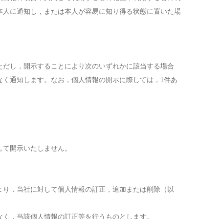
本人に通知し，または本人が容易に知り得る状態に置いた場
ただし，開示することにより次のいずれかに該当する場合
なく通知します。なお，個人情報の開示に際しては，1件あ
して開示いたしません。
より，当社に対して個人情報の訂正，追加または削除（以
なく，当該個人情報の訂正等を行うものとします。