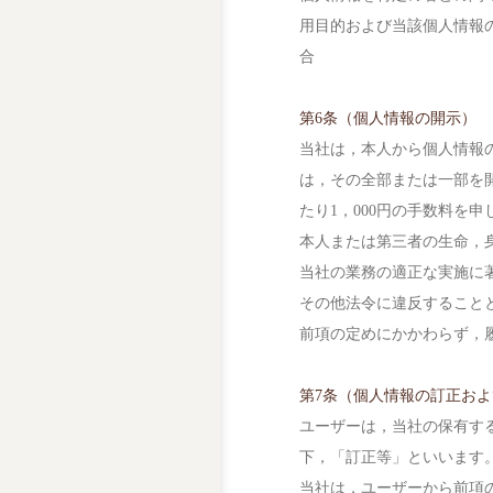
用目的および当該個人情報
合
第6条（個人情報の開示）
当社は，本人から個人情報
は，その全部または一部を
たり1，000円の手数料を
本人または第三者の生命，
当社の業務の適正な実施に
その他法令に違反すること
前項の定めにかかわらず，
第7条（個人情報の訂正お
ユーザーは，当社の保有す
下，「訂正等」といいます
当社は，ユーザーから前項