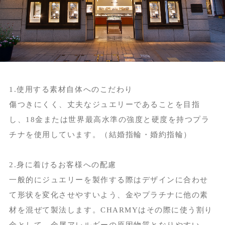
1.使用する素材自体へのこだわり
傷つきにくく、丈夫なジュエリーであることを目指
し、18金または世界最高水準の強度と硬度を持つプラ
チナを使用しています。（結婚指輪・婚約指輪）
2.身に着けるお客様への配慮
一般的にジュエリーを製作する際はデザインに合わせ
て形状を変化させやすいよう、金やプラチナに他の素
材を混ぜて製法します。CHARMYはその際に使う割り
金として、金属アレルギーの原因物質となりやすい