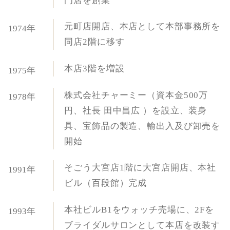
門店を創業
元町店開店、本店として本部事務所を
1974年
同店2階に移す
本店3階を増設
1975年
株式会社チャーミー（資本金500万
1978年
円、社長 田中昌広 ）を設立、装身
具、宝飾品の製造、輸出入及び卸売を
開始
そごう大宮店1階に大宮店開店、本社
1991年
ビル（百段館）完成
本社ビルB1をウォッチ売場に、2Fを
1993年
ブライダルサロンとして本店を改装す