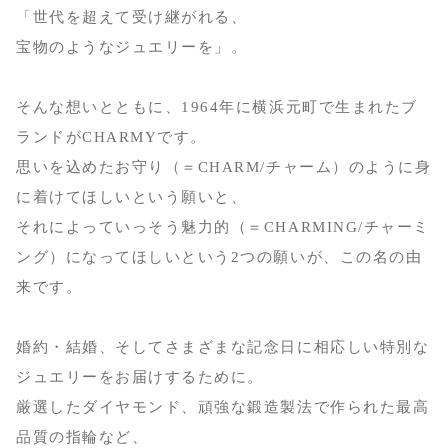
「世代を超えて受け継がれる、
宝物のようなジュエリーを」。
そんな想いとともに、1964年に横浜元町で生まれたブ
ランドがCHARMYです。
思いを込めたお守り（＝CHARM/チャーム）のように身
に着けてほしいという願いと、
それによっていっそう魅力的（＝CHARMING/チャーミ
ング）になってほしいという2つの願いが、この名の由
来です。
婚約・結婚、そしてさまざまな記念日に相応しい特別な
ジュエリーをお届けするために。
厳選したダイヤモンド、頑強な鍛造製法で作られた最高
品質の指輪など、