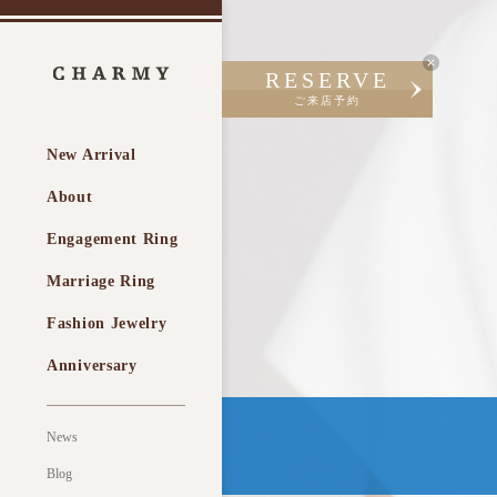
RESERVE
ご来店予約
New Arrival
About
Engagement Ring
Marriage Ring
Fashion Jewelry
Anniversary
News
Blog