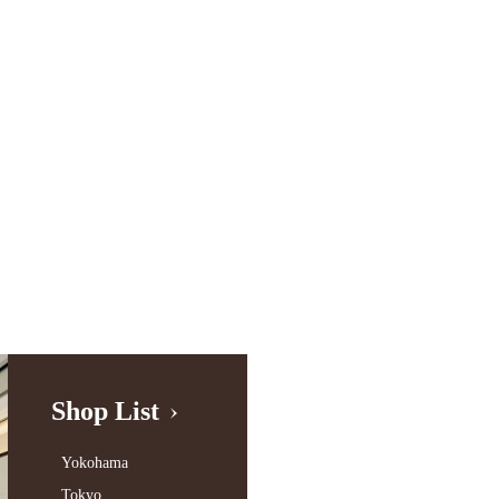
Shop List
Yokohama
Tokyo