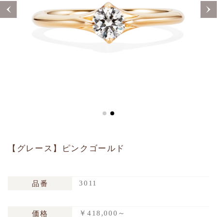
Sustainability
Voice
Catalog
Contact
JA
EN
CH
KO
【グレース】ピンクゴールド
3011
品番
￥418,000～
価格