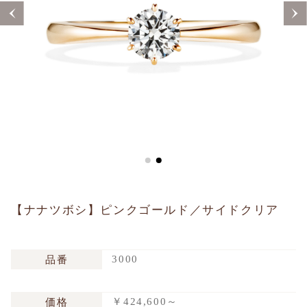
Sustainability
Voice
Catalog
Contact
JA
EN
CH
KO
【ナナツボシ】ピンクゴールド／サイドクリア
3000
品番
￥424,600～
価格