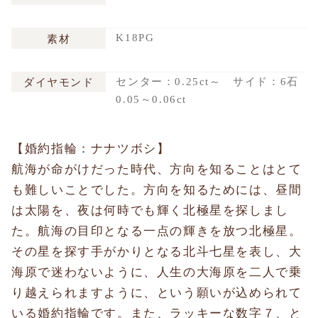
K18PG
素材
センター：0.25ct～ サイド：6石
ダイヤモンド
0.05～0.06ct
【婚約指輪：ナナツボシ】
航海が命がけだった時代、方向を知ることはとて
も難しいことでした。方向を知るためには、昼間
は太陽を、夜は何時でも輝く北極星を探しまし
た。航海の目印となる一点の輝きを放つ北極星。
その星を探す手がかりとなる北斗七星を表し、大
海原で迷わないように、人生の大海原を二人で乗
り越えられますように、という願いが込められて
いる婚約指輪です。また、ラッキーな数字７、と