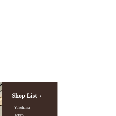
Shop List
Yokohama
Tokyo