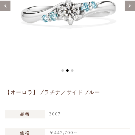
Sustainability
Voice
Catalog
Contact
JA
EN
CH
KO
【オーロラ】プラチナ／サイドブルー
3007
品番
￥447,700～
価格