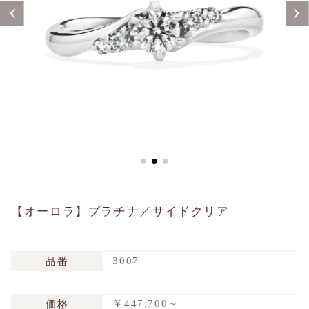
Sustainability
Voice
Catalog
Contact
JA
EN
CH
KO
【オーロラ】プラチナ／サイドクリア
3007
品番
￥447,700～
価格