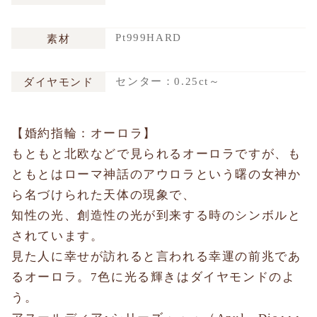
Pt999HARD
素材
センター：0.25ct～
ダイヤモンド
【婚約指輪：オーロラ】
もともと北欧などで見られるオーロラですが、も
ともとはローマ神話のアウロラという曙の女神か
ら名づけられた天体の現象で、
知性の光、創造性の光が到来する時のシンボルと
されています。
見た人に幸せが訪れると言われる幸運の前兆であ
るオーロラ。7色に光る輝きはダイヤモンドのよ
う。