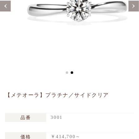
Sustainability
Voice
Catalog
Contact
JA
EN
CH
KO
【メテオーラ】プラチナ／サイドクリア
3001
品番
￥414,700～
価格