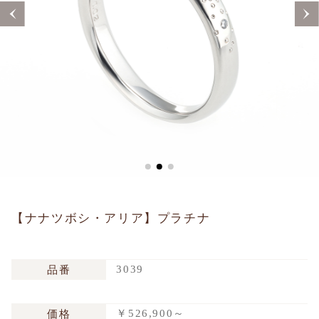
Sustainability
Voice
Catalog
Contact
JA
EN
CH
KO
【ナナツボシ・アリア】プラチナ
3039
品番
￥526,900～
価格