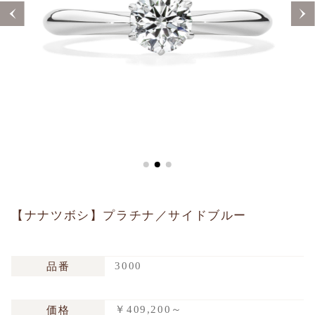
Sustainability
Voice
Catalog
Contact
JA
EN
CH
KO
【ナナツボシ】プラチナ／サイドブルー
3000
品番
￥409,200～
価格