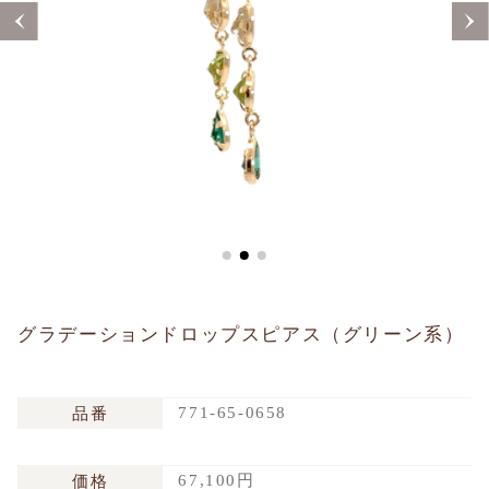
Sustainability
Voice
Catalog
Contact
JA
EN
CH
KO
グラデーションドロップスピアス（グリーン系）
771-65-0658
品番
67,100円
価格