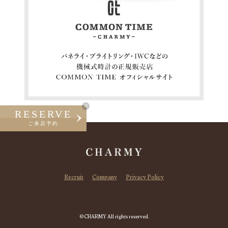
RESERVE
ご来店予約
Recruit
Company
Privacy Policy
©CHARMY All rights reserved.