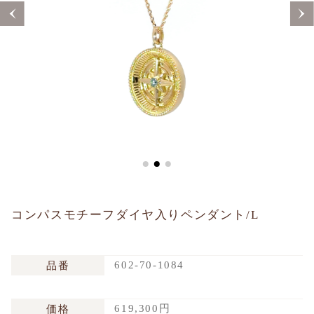
Sustainability
Voice
Catalog
Contact
JA
EN
CH
KO
コンパスモチーフダイヤ入りペンダント/L
602-70-1084
品番
619,300円
価格