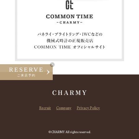
RESERVE
ご来店予約
Recruit
Company
Privacy Policy
©CHARMY All rights reserved.