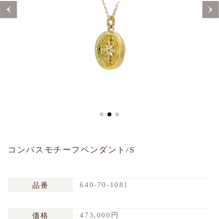
Sustainability
Voice
Catalog
Contact
JA
EN
CH
KO
コンパスモチーフペンダント/S
640-70-1081
品番
473,000円
価格