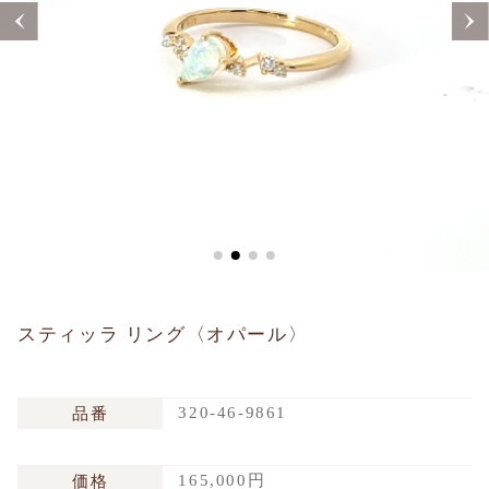
Sustainability
Voice
Catalog
Contact
JA
EN
CH
KO
スティッラ リング〈オパール〉
320-46-9861
品番
165,000円
価格