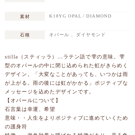
K18YG OPAL / DIAMOND
素材
オパール 、ダイヤモンド
石種
stilla（スティッラ）…ラテン語で雫の意味。雫
型のオパールの中に閉じ込められた虹がきらめく
デザイン。「大変なことがあっても、いつかは雨
が上がる。雨の後には虹がかかる」ポジティブな
メッセージを込めたデザインです。
【オパールについて】
石言葉は幸運、希望
意味・・人生をよりポジティブに進めていくため
の護身符