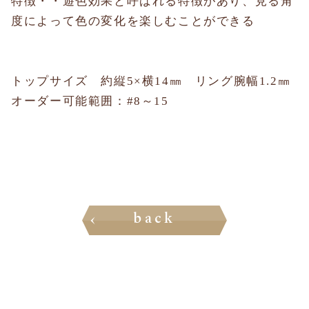
特徴・・遊色効果と呼ばれる特徴があり、見る角
度によって色の変化を楽しむことができる
トップサイズ 約縦5×横14㎜ リング腕幅1.2㎜
オーダー可能範囲：#8～15
back