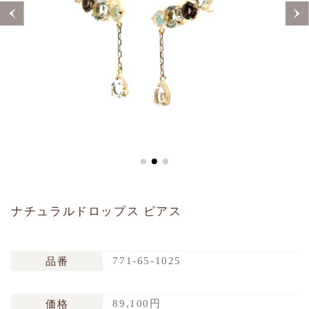
Sustainability
Voice
Catalog
Contact
JA
EN
CH
KO
ナチュラルドロップス ピアス
771-65-1025
品番
89,100円
価格