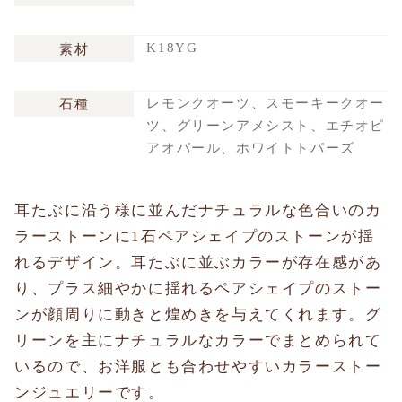
K18YG
素材
レモンクオーツ、スモーキークオー
石種
ツ、グリーンアメシスト、エチオピ
アオパール、ホワイトトパーズ
耳たぶに沿う様に並んだナチュラルな色合いのカ
ラーストーンに1石ペアシェイプのストーンが揺
れるデザイン。耳たぶに並ぶカラーが存在感があ
り、プラス細やかに揺れるペアシェイプのストー
ンが顔周りに動きと煌めきを与えてくれます。グ
リーンを主にナチュラルなカラーでまとめられて
いるので、お洋服とも合わせやすいカラーストー
ンジュエリーです。