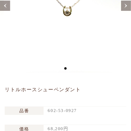
Sustainability
Voice
Catalog
Contact
JA
EN
CH
KO
リトルホースシューペンダント
602-53-0927
品番
68,200円
価格