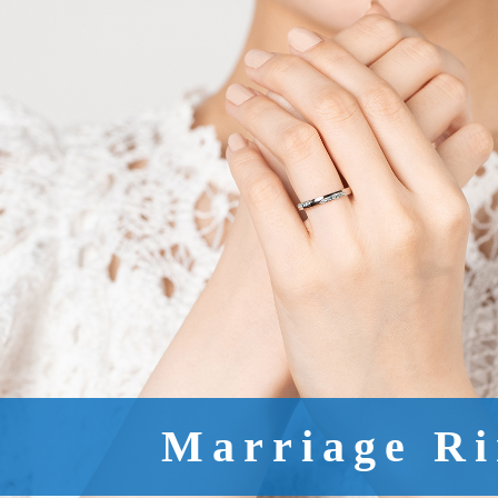
Marriage R