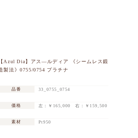
【Azul Dia】アス―ルディア 《シームレス鍛
造製法》0755/0754 プラチナ
品番
33_0755_0754
価格
左：￥165,000 右：￥159,500
素材
Pt950