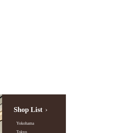
Shop List
Yokohama
Tokyo