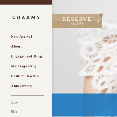
RESERVE
ご来店予約
New Arrival
About
Engagement Ring
Marriage Ring
Fashion Jewelry
Anniversary
News
Blog