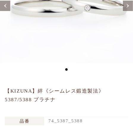
Sustainability
Voice
Catalog
Contact
JA
EN
CH
KO
【KIZUNA】絆《シームレス鍛造製法》
5387/5388 プラチナ
74_5387_5388
品番