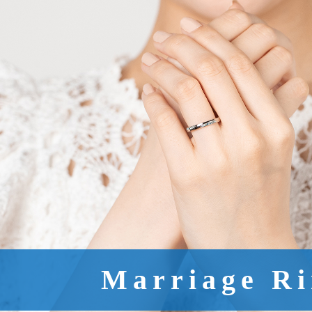
Marriage R