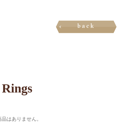
back
 Rings
商品はありません。