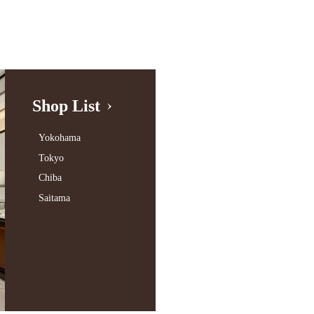
Shop List
Yokohama
Tokyo
Chiba
Saitama