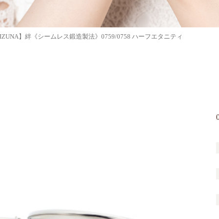
IZUNA】絆《シームレス鍛造製法》0759/0758 ハーフエタニティ