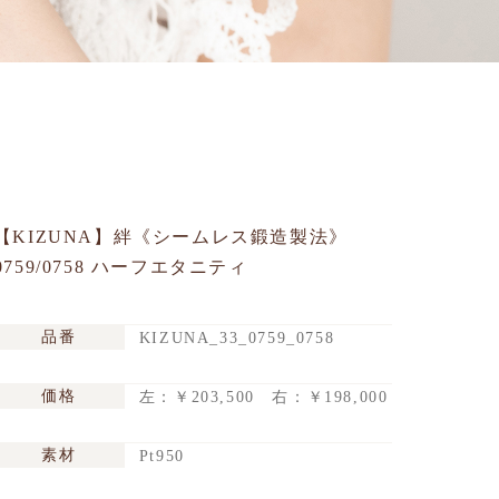
【KIZUNA】絆《シームレス鍛造製法》
0759/0758 ハーフエタニティ
品番
KIZUNA_33_0759_0758
価格
左：￥203,500 右：￥198,000
素材
Pt950