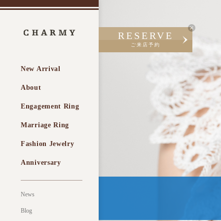
RESERVE
ご来店予約
New Arrival
About
Engagement Ring
Marriage Ring
Fashion Jewelry
Anniversary
News
Blog