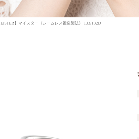
EISTER】マイスター《シームレス鍛造製法》 133/132D