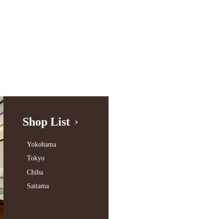
Shop List
Yokohama
Tokyo
Chiba
Saitama