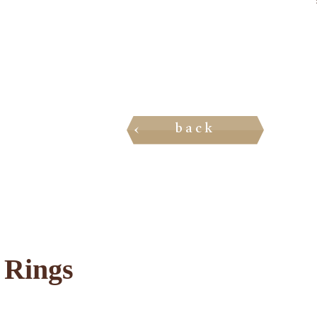
back
 Rings