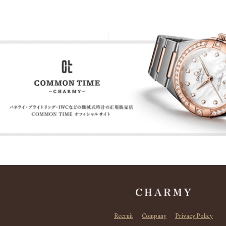
Recruit
Company
Privacy Policy