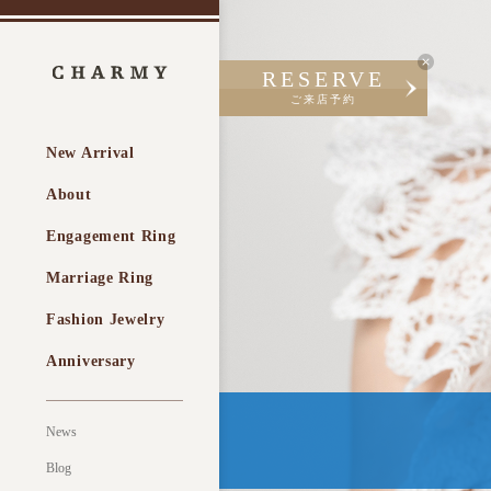
RESERVE
ご来店予約
New Arrival
About
Engagement Ring
Marriage Ring
Fashion Jewelry
Anniversary
News
Blog