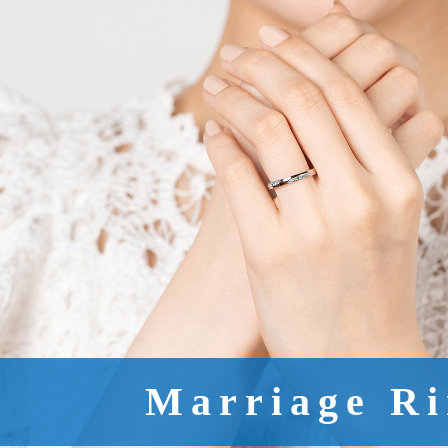
Marriage R