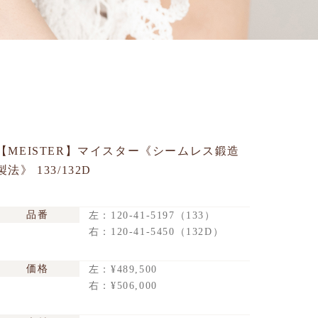
【MEISTER】マイスター《シームレス鍛造
製法》 133/132D
品番
左：120-41-5197（133）
右：120-41-5450（132D）
価格
左：¥489,500
右：¥506,000