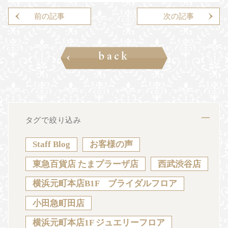
前の記事はありません
前の記事
次の記事はありません
次の記事
back
タグで絞り込み
Staff Blog
お客様の声
東急百貨店 たまプラーザ店
西武渋谷店
横浜元町本店B1F ブライダルフロア
小田急町田店
横浜元町本店1F ジュエリーフロア