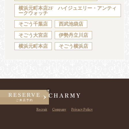
横浜元町本店2F ハイジュエリー・アンティ
ークウォッチ
そごう千葉店
西武池袋店
そごう大宮店
伊勢丹立川店
横浜元町本店
そごう横浜店
RESERVE
ご来店予約
Recruit
Company
Privacy Policy