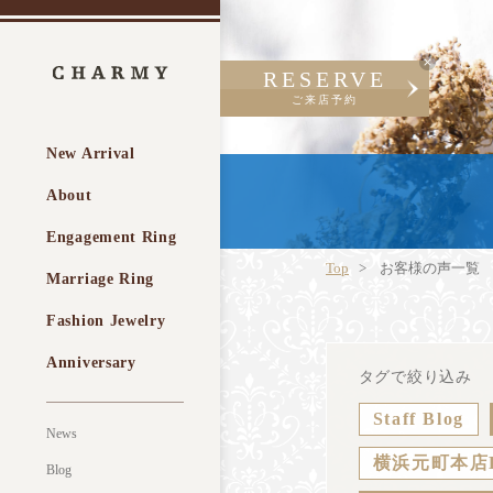
RESERVE
ご来店予約
New Arrival
About
Engagement Ring
Top
お客様の声一覧
Marriage Ring
Fashion Jewelry
Anniversary
タグで絞り込み
Staff Blog
News
横浜元町本店
Blog