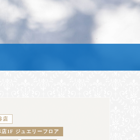
谷店
店1F ジュエリーフロア