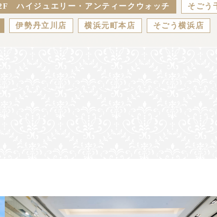
2F ハイジュエリー・アンティークウォッチ
そごう
伊勢丹立川店
横浜元町本店
そごう横浜店