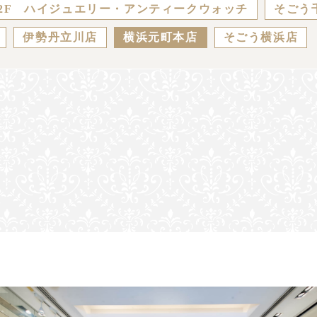
2F ハイジュエリー・アンティークウォッチ
そごう
伊勢丹立川店
横浜元町本店
そごう横浜店