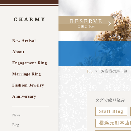
RESERVE
ご来店予約
New Arrival
About
Engagement Ring
Top
お客様の声一覧
Marriage Ring
Fashion Jewelry
Anniversary
タグで絞り込み
Staff Blog
News
横浜元町本店
Blog