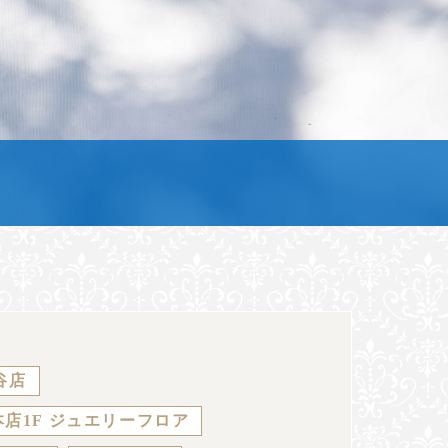
谷店
店1F ジュエリーフロア