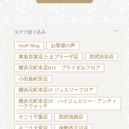
タグで絞り込み
Staff Blog
お客様の声
東急百貨店 たまプラーザ店
西武渋谷店
横浜元町本店B1F ブライダルフロア
小田急町田店
横浜元町本店1F ジュエリーフロア
横浜元町本店2F ハイジュエリー・アンティ
ークウォッチ
そごう千葉店
西武池袋店
そごう大宮店
伊勢丹立川店