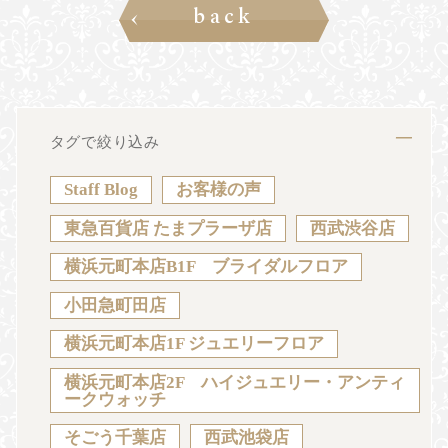
back
タグで絞り込み
Staff Blog
お客様の声
東急百貨店 たまプラーザ店
西武渋谷店
横浜元町本店B1F ブライダルフロア
小田急町田店
横浜元町本店1F ジュエリーフロア
横浜元町本店2F ハイジュエリー・アンティ
ークウォッチ
そごう千葉店
西武池袋店