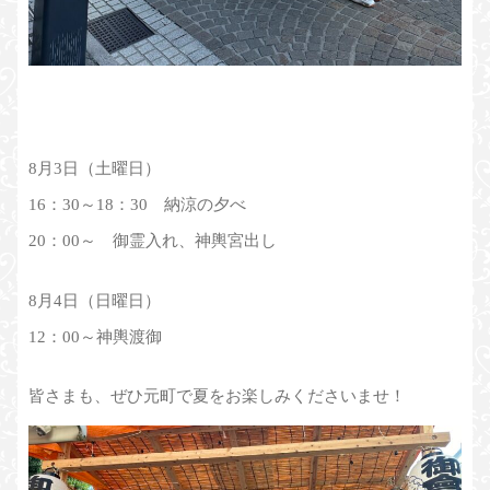
8月3日（土曜日）
16：30～18：30 納涼の夕べ
20：00～ 御霊入れ、神輿宮出し
8月4日（日曜日）
12：00～神輿渡御
皆さまも、ぜひ元町で夏をお楽しみくださいませ！