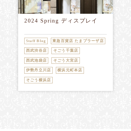
2024 Spring ディスプレイ
Staff Blog
東急百貨店 たまプラーザ店
西武渋谷店
そごう千葉店
西武池袋店
そごう大宮店
伊勢丹立川店
横浜元町本店
そごう横浜店