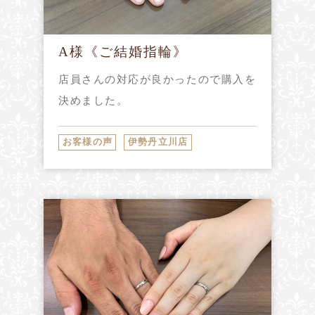
A様《ご結婚指輪》
店員さんの対応が良かったので購入を
決めました。
お客様の声
伊勢丹立川店