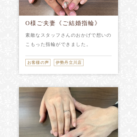
O様ご夫妻《ご結婚指輪》
素敵なスタッフさんのおかげで想いの
こもった指輪ができました。
お客様の声
伊勢丹立川店