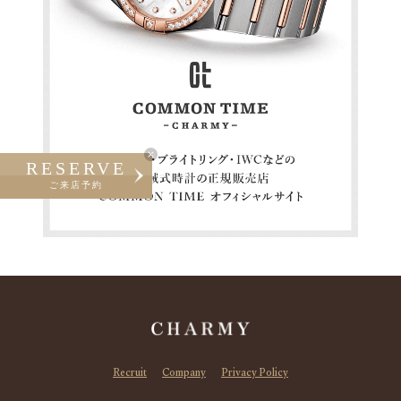
RESERVE
ご来店予約
Recruit
Company
Privacy Policy