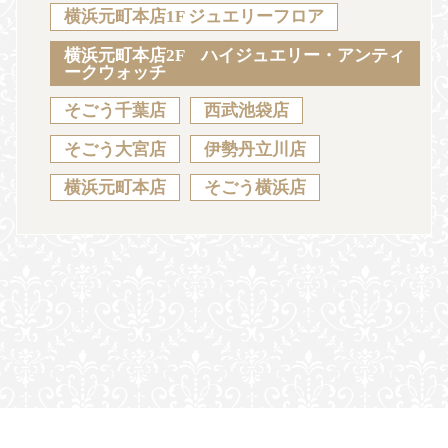
Sustainability
Voice
Catalog
Contact
横浜元町本店1F ジュエリーフロア
横浜元町本店2F ハイジュエリー・アンティ
ークウォッチ
そごう千葉店
西武池袋店
JA
EN
CH
KO
そごう大宮店
伊勢丹立川店
横浜元町本店
そごう横浜店