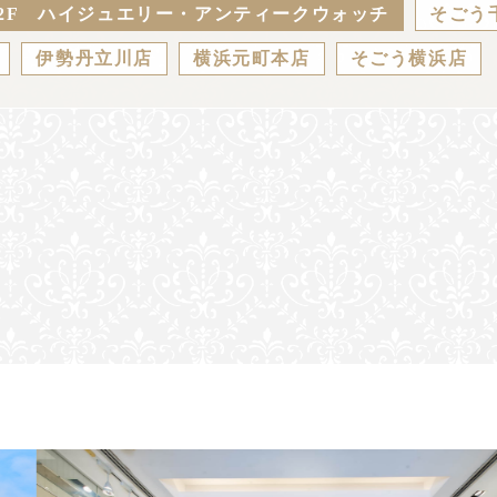
2F ハイジュエリー・アンティークウォッチ
そごう
伊勢丹立川店
横浜元町本店
そごう横浜店