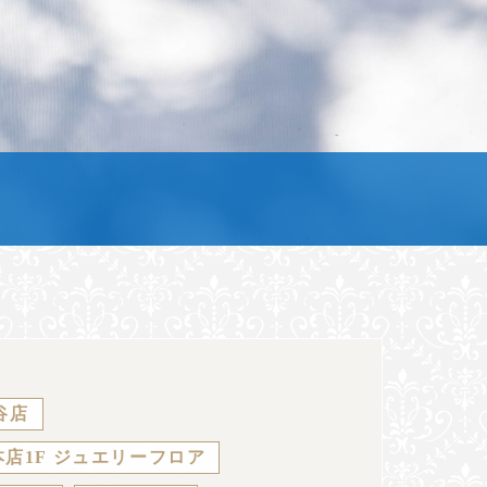
谷店
店1F ジュエリーフロア