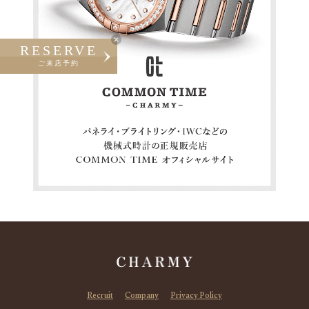
RESERVE
ご来店予約
Recruit
Company
Privacy Policy