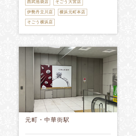
西武池袋店
そごう大宮店
伊勢丹立川店
横浜元町本店
そごう横浜店
元町・中華街駅