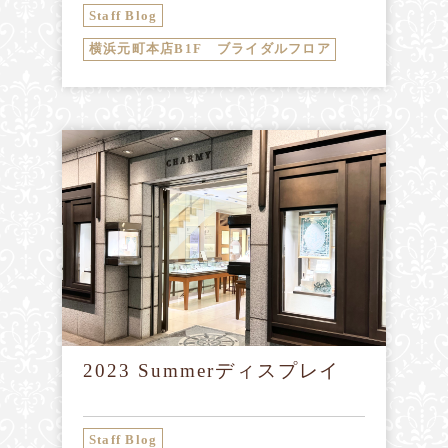
Staff Blog
横浜元町本店B1F ブライダルフロア
2023 Summerディスプレイ
Staff Blog