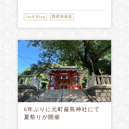
Staff Blog
西武渋谷店
6年ぶりに元町厳島神社にて
夏祭りが開催