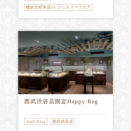
横浜元町本店1F ジュエリーフロア
西武渋谷店限定Happy Bag
Staff Blog
西武渋谷店