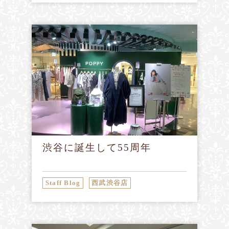
渋谷に誕生して55周年
Staff Blog
西武渋谷店