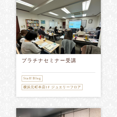
プラチナセミナー受講
Staff Blog
横浜元町本店1F ジュエリーフロア