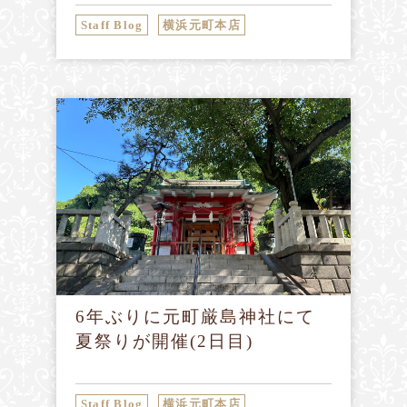
Staff Blog
横浜元町本店
6年ぶりに元町厳島神社にて
夏祭りが開催(2日目)
Staff Blog
横浜元町本店