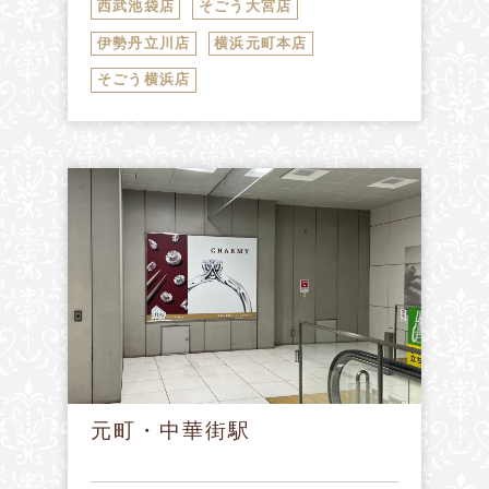
西武池袋店
そごう大宮店
伊勢丹立川店
横浜元町本店
そごう横浜店
元町・中華街駅