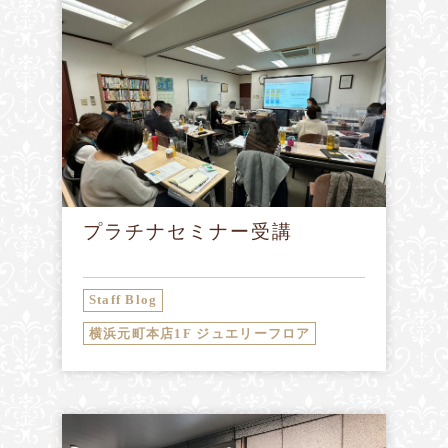
プラチナセミナー受講
Staff Blog
横浜元町本店1F ジュエリーフロア