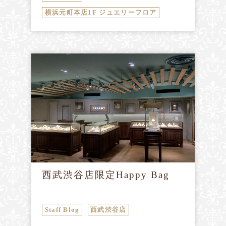
横浜元町本店1F ジュエリーフロア
西武渋谷店限定Happy Bag
Staff Blog
西武渋谷店