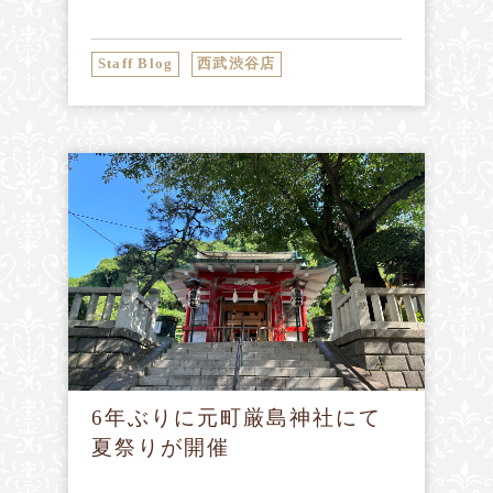
Staff Blog
西武渋谷店
6年ぶりに元町厳島神社にて
夏祭りが開催