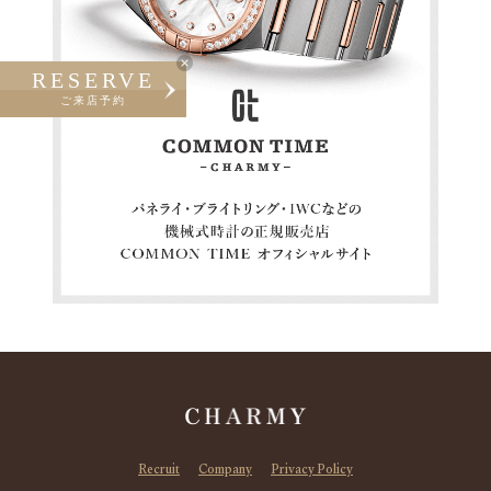
RESERVE
ご来店予約
Recruit
Company
Privacy Policy