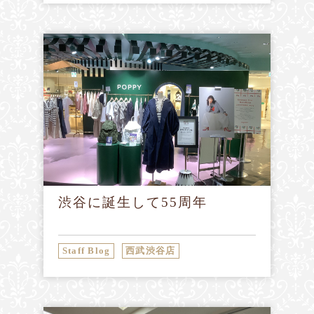
渋谷に誕生して55周年
Staff Blog
西武渋谷店