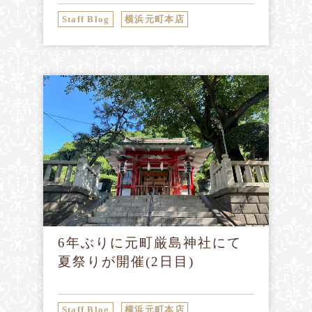
Staff Blog
横浜元町本店
6年ぶりに元町厳島神社にて
夏祭りが開催(2日目)
Staff Blog
横浜元町本店