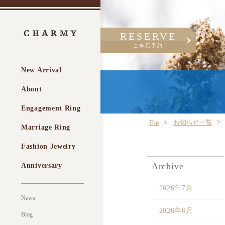
RESERVE
ご来店予約
New Arrival
About
Engagement Ring
Top
お知らせ一覧
Marriage Ring
Fashion Jewelry
Archive
Anniversary
2026年7月
News
2026年6月
Blog