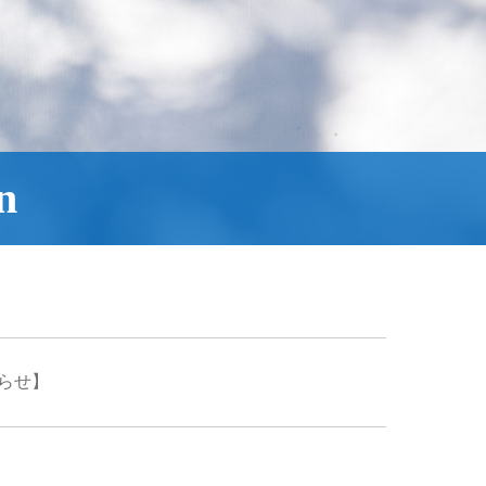
n
らせ】