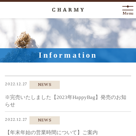
Menu
New Arrival
About
Information
Engagement Ring
Marriage Ring
2022.12.27
NEWS
Fashion Jewelry
※完売いたしました【2023年HappyBag】発売のお知
Anniversary
らせ
2022.12.27
NEWS
News
Blog
Shop List
FAQ
【年末年始の営業時間について】ご案内