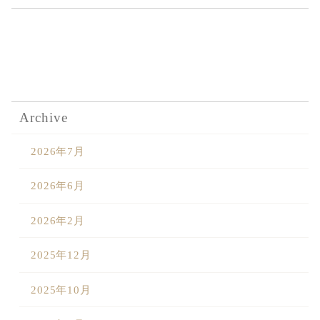
Sustainability
Voice
Catalog
Contact
JA
EN
CH
KO
Archive
2026年7月
2026年6月
2026年2月
2025年12月
2025年10月