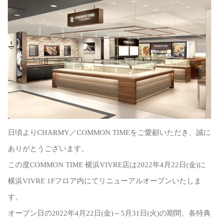
Sustainability
Voice
Catalog
Contact
JA
EN
CH
KO
日頃よりCHARMY／COMMON TIMEをご愛顧いただき、誠に
ありがとうございます。
この度COMMON TIME 横浜VIVRE店は2022年4月22日(金)に
横浜VIVRE 1Fフロア内にてリニューアルオープンいたしま
す。
オープン日の2022年4月22日(金)～5月31日(火)の期間、各特典