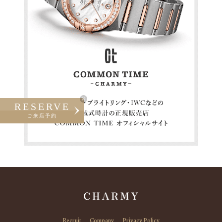
RESERVE
ご来店予約
Recruit
Company
Privacy Policy