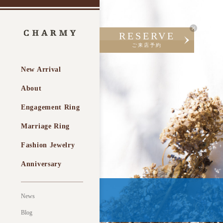
RESERVE
ご来店予約
New Arrival
About
Engagement Ring
Marriage Ring
Fashion Jewelry
Anniversary
News
Blog