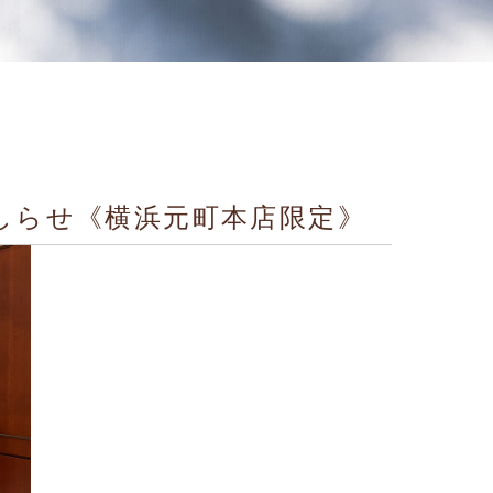
しらせ《横浜元町本店限定》