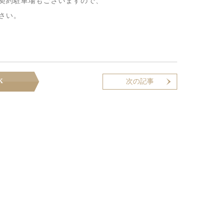
契約駐車場もございますので、
さい。
k
次の記事はありません
次の記事